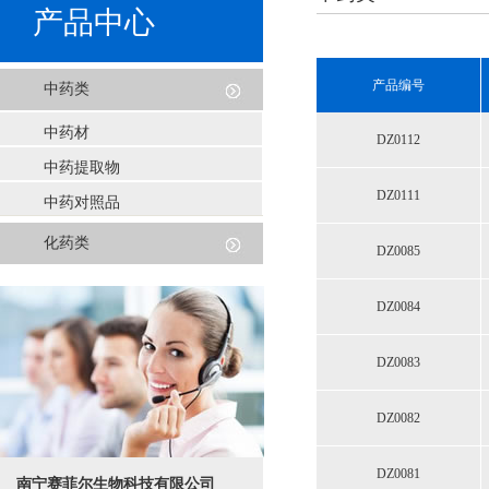
产品中心
产品编号
中药类
中药材
DZ0112
中药提取物
DZ0111
中药对照品
化药类
DZ0085
DZ0084
DZ0083
DZ0082
DZ0081
南宁赛菲尔生物科技有限公司