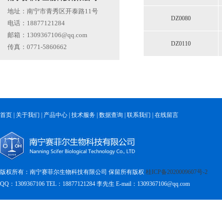
地址：南宁市青秀区开泰路11号
DZ0080
电话：18877121284
邮箱：1309367106@qq.com
DZ0110
传真：0771-5860662
首页
|
关于我们
|
产品中心
|
技术服务
|
数据查询
|
联系我们
|
在线留言
版权所有：南宁赛菲尔生物科技有限公司 保留所有版权
桂ICP备2020009607号-2
QQ：1309367106 TEL：18877121284
李先生 E-mail：1309367106@qq.com