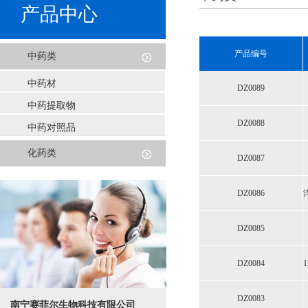
产品中心
产品编号
中药类
中药材
DZ0089
中药提取物
DZ0088
中药对照品
化药类
DZ0087
DZ0086
DZ0085
DZ0084
DZ0083
南宁赛菲尔生物科技有限公司