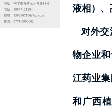
地址：南宁市青秀区开泰路11号
液相）、
电话：18877121284
邮箱：1309367106@qq.com
传真：0771-5860662
对外交
物企业和
江药业集
和广西