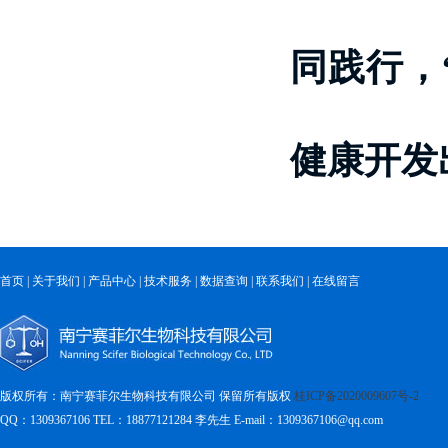
同践行，
健康开发
首页
|
关于我们
|
产品中心
|
技术服务
|
数据查询
|
联系我们
|
在线留言
版权所有：南宁赛菲尔生物科技有限公司 保留所有版权
桂ICP备2020009607号-2
QQ：1309367106 TEL：18877121284
李先生 E-mail：1309367106@qq.com