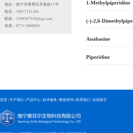
1-Methylpiperidine
地址：南宁市青秀区开泰路11号
电话：18877121284
邮箱：1309367106@qq.com
(-)-2,6-Dimethylpipe
传真：0771-5860662
Anabasine
Piperidine
首页
|
关于我们
|
产品中心
|
技术服务
|
数据查询
|
联系我们
|
在线留言