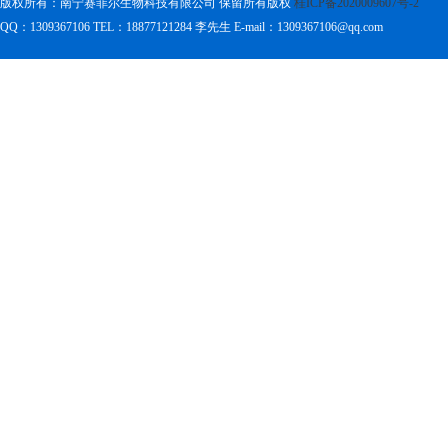
版权所有：南宁赛菲尔生物科技有限公司 保留所有版权
桂ICP备2020009607号-2
QQ：1309367106 TEL：18877121284
李先生 E-mail：1309367106@qq.com