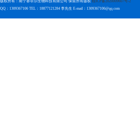
版权所有：南宁赛菲尔生物科技有限公司 保留所有版权
桂ICP备2020009607号-2
QQ：1309367106 TEL：18877121284
李先生 E-mail：1309367106@qq.com