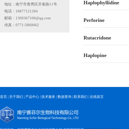
Haplophyllidine
地址：南宁市青秀区开泰路11号
电话：18877121284
邮箱：1309367106@qq.com
Perforine
传真：0771-5860662
Rutacridone
Haplopine
首页
|
关于我们
|
产品中心
|
技术服务
|
数据查询
|
联系我们
|
在线留言