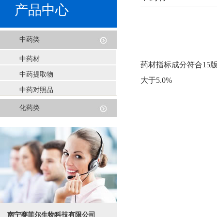
产品中心
中药类
中药材
药材指标成分符合15版药
中药提取物
大于5.0%
中药对照品
化药类
南宁赛菲尔生物科技有限公司